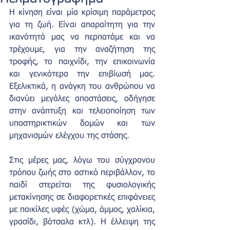
Η κίνηση είναι μία κρίσιμη παράμετρος 
για τη ζωή. Είναι απαραίτητη για την 
ικανότητά μας να περπατάμε και να 
τρέχουμε, για την αναζήτηση της 
τροφής, το παιχνίδι, την επικοινωνία 
και γενικότερα την επιβίωσή μας. 
Εξελικτικά, η ανάγκη του ανθρώπου να 
διανύει μεγάλες αποστάσεις, οδήγησε 
στην ανάπτυξη και τελειοποίηση των 
υποστηρικτικών δομών και των 
μηχανισμών ελέγχου της στάσης.
Στις μέρες μας, λόγω του σύγχρονου 
τρόπου ζωής στο αστικό περιβάλλον, το 
παιδί στερείται της φυσιολογικής 
μετακίνησης σε διαφορετικές επιφάνειες 
με ποικίλες υφές (χώμα, άμμος, χαλίκια, 
γρασίδι, βότσαλα κτλ). Η έλλειψη της 