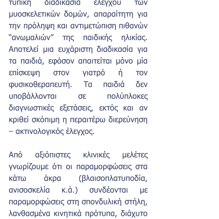
τυπική διαδικασία ελέγχου των 
μυοσκελετικών δομών, απαραίτητη για 
την πρόληψη και αντιμετώπιση πιθανών 
“ανωμαλιών” της παιδικής ηλικίας. 
Αποτελεί μια ευχάριστη διαδικασία για 
τα παιδιά, εφόσον απαιτείται μόνο μία 
επίσκεψη στον γιατρό ή τον 
φυσικοθεραπευτή. Τα παιδιά δεν 
υποβάλλονται σε πολύπλοκες 
διαγνωστικές εξετάσεις, εκτός και αν 
κριθεί σκόπιμη η περαιτέρω διερεύνηση 
– ακτινολογικός έλεγχος.
Από αξιόπιστες κλινικές μελέτες 
γνωρίζουμε ότι οι παραμορφώσεις στα 
κάτω άκρα (βλαισοπλατυποδία, 
ανισοσκελία κ.ά.) συνδέονται με 
παραμορφώσεις στη σπονδυλική στήλη, 
λανθασμένα κινητικά πρότυπα, διάχυτο 