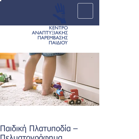
Παιδική Πλατυποδία –
Πελματογράφημα