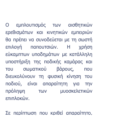
Ο εμπλουτισμός των αισθητικών 
ερεθισμάτων και κινητικών εμπειριών 
θα πρέπει να συνοδεύεται με τη σωστή 
επιλογή παπουτσιών. Η χρήση 
εύκαμπτων υποδημάτων με κατάλληλη 
υποστήριξη της ποδικής καμάρας και 
του σωματικού βάρους, που 
διευκολύνουν τη φυσική κίνηση του 
ποδιού, είναι απαραίτητη για την 
πρόληψη των μυοσκελετικών 
επιπλοκών.
Σε περίπτωση που κριθεί απαραίτητο, 
συστήνεται η τοποθέτηση ειδικών 
ορθωτικών πελμάτων έσω υποδήματος. 
Αυτό θα πρέπει να γίνει μετά από τη 