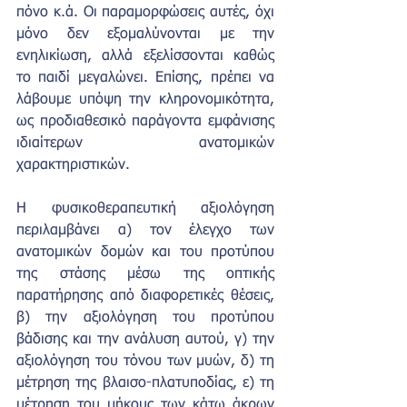
πόνο κ.ά. Οι παραμορφώσεις αυτές, όχι 
μόνο δεν εξομαλύνονται με την 
ενηλικίωση, αλλά εξελίσσονται καθώς 
το παιδί μεγαλώνει. Επίσης, πρέπει να 
λάβουμε υπόψη την κληρονομικότητα, 
ως προδιαθεσικό παράγοντα εμφάνισης 
ιδιαίτερων ανατομικών 
χαρακτηριστικών.
Η φυσικοθεραπευτική αξιολόγηση 
περιλαμβάνει α) τον έλεγχο των 
ανατομικών δομών και του προτύπου 
της στάσης μέσω της οπτικής 
παρατήρησης από διαφορετικές θέσεις, 
β) την αξιολόγηση του προτύπου 
βάδισης και την ανάλυση αυτού, γ) την 
αξιολόγηση του τόνου των μυών, δ) τη 
μέτρηση της βλαισο-πλατυποδίας, ε) τη 
μέτρηση του μήκους των κάτω άκρων 