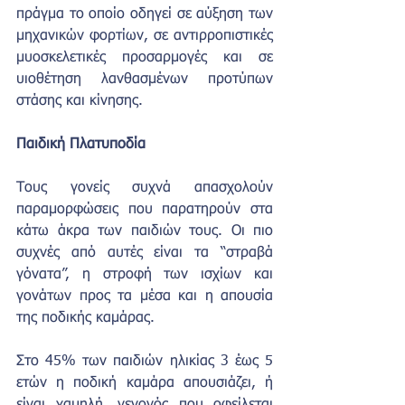
πράγμα το οποίο οδηγεί σε αύξηση των 
μηχανικών φορτίων, σε αντιρροπιστικές 
μυοσκελετικές προσαρμογές και σε 
υιοθέτηση λανθασμένων προτύπων 
στάσης και κίνησης.
Παιδική Πλατυποδία
Τους γονείς συχνά απασχολούν 
παραμορφώσεις που παρατηρούν στα 
κάτω άκρα των παιδιών τους. Οι πιο 
συχνές από αυτές είναι τα “στραβά 
γόνατα”, η στροφή των ισχίων και 
γονάτων προς τα μέσα και η απουσία 
της ποδικής καμάρας.
Στο 45% των παιδιών ηλικίας 3 έως 5 
ετών η ποδική καμάρα απουσιάζει, ή 